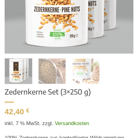
Zedernkerne Set (3×250 g)
42,40
€
inkl. 7 % MwSt.
zzgl.
Versandkosten
100% Zedernkerne aus kontrollierter Wildsammlung,