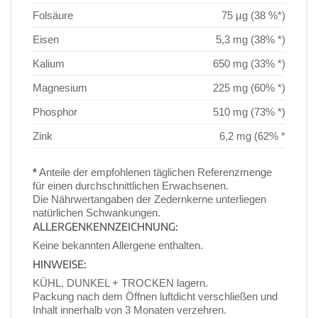
Folsäure
75 µg (38 %*)
Eisen
5,3 mg (38% *)
Kalium
650 mg (33% *)
Magnesium
225 mg (60% *)
Phosphor
510 mg (73% *)
Zink
6,2 mg (62% *
*
Anteile der empfohlenen täglichen Referenzmenge
für einen durchschnittlichen Erwachsenen.
Die Nährwertangaben der Zedernkerne unterliegen
natürlichen Schwankungen.
ALLERGENKENNZEICHNUNG:
Keine bekannten Allergene enthalten.
HINWEISE:
KÜHL, DUNKEL + TROCKEN lagern.
Packung nach dem Öffnen luftdicht verschließen und
Inhalt innerhalb von 3 Monaten verzehren.