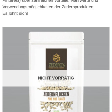
Pinterest) über zahlreichen Vorteile, Nährwerte und
Verwendungsmöglichkeiten der Zedernprodukten.
Es lohnt sich!
NICHT VORRÄTIG