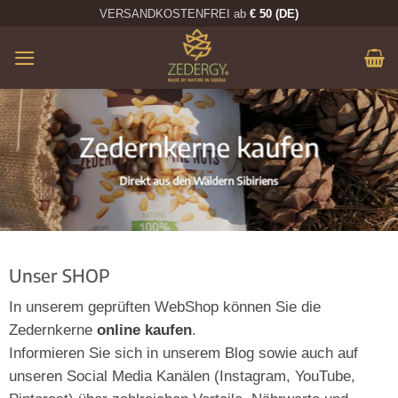
Zum
VERSANDKOSTENFREI ab
€ 50 (DE)
Inhalt
springen
Zedernkerne kaufen
Direkt aus den Wäldern Sibiriens
Unser SHOP
In unserem geprüften WebShop können Sie die
Zedernkerne
online kaufen
.
Informieren Sie sich in unserem Blog sowie auch auf
unseren Social Media Kanälen (Instagram, YouTube,