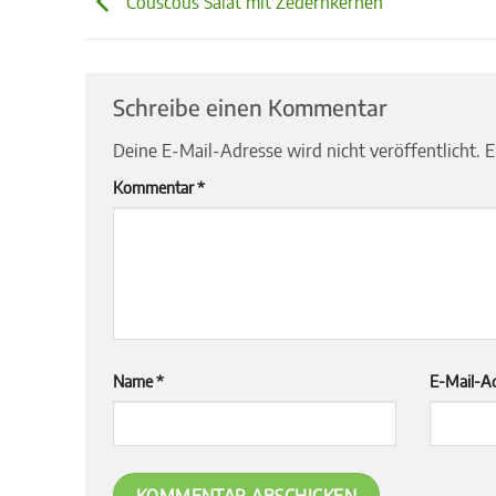
Couscous Salat mit Zedernkernen
Schreibe einen Kommentar
Deine E-Mail-Adresse wird nicht veröffentlicht.
E
Kommentar
*
Name
*
E-Mail-A